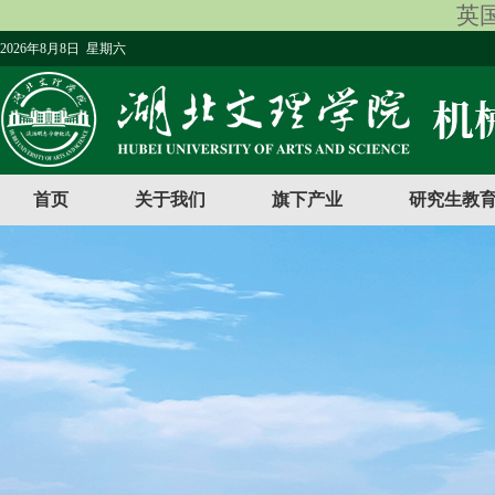
英国
2026年8月8日 星期六
首页
关于我们
旗下产业
研究生教