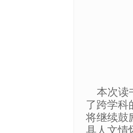
本次读
了跨学科
将继续鼓
具人文情