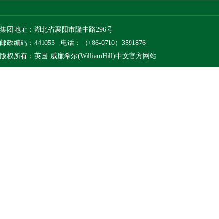
集团地址：湖北省襄阳市隆中路296号
邮政编码：441053 电话：（+86-0710）3591876
版权所有：英国·威廉希尔(WilliamHill)中文官方网站