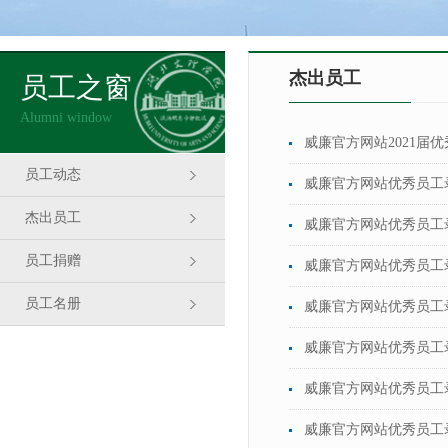
杰出员工
员工之窗
Alumni window
威廉官方网站2021届
员工动态
威廉官方网站优秀员工
杰出员工
威廉官方网站优秀员工
员工捐赠
威廉官方网站优秀员工
员工名册
威廉官方网站优秀员工
威廉官方网站优秀员工
威廉官方网站优秀员工
威廉官方网站优秀员工