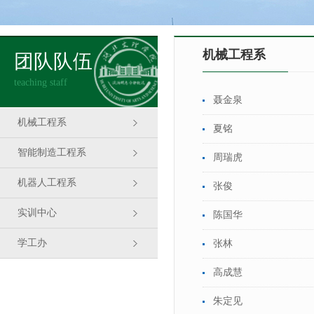
机械工程系
团队队伍
teaching staff
聂金泉
机械工程系
夏铭
智能制造工程系
周瑞虎
机器人工程系
张俊
实训中心
陈国华
学工办
张林
高成慧
朱定见