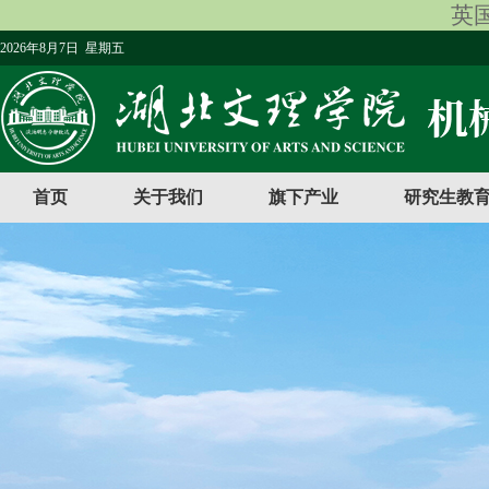
英国
2026年8月7日 星期五
首页
关于我们
旗下产业
研究生教