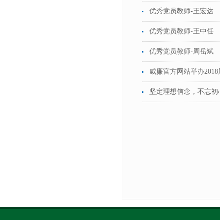
优秀党员教师-王宏达
优秀党员教师-王中任
优秀党员教师-周岳斌
威廉官方网站举办201
坚定理想信念，不忘初