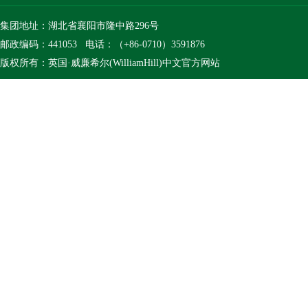
集团地址：湖北省襄阳市隆中路296号
邮政编码：441053 电话：（+86-0710）3591876
版权所有：英国·威廉希尔(WilliamHill)中文官方网站