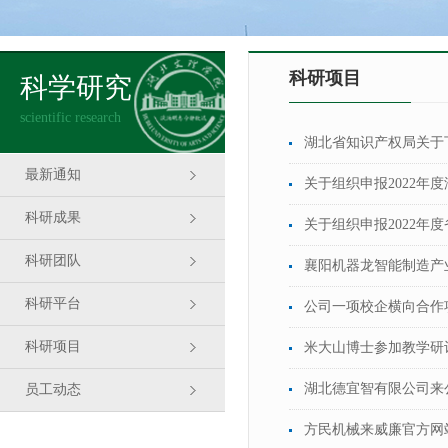
科研项目
科学研究
scientific research
湖北省知识产权局关于下
最新通知
关于组织申报2022年
科研成果
关于组织申报2022年
科研团队
襄阳机器龙智能制造产
科研平台
公司一项校企横向合作
科研项目
米大山博士参加教学研
​湖北德宜智有限公司
员工动态
方民机械来威廉官方网