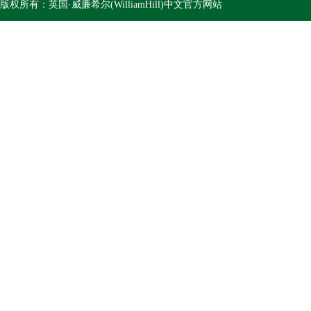
版权所有：英国·威廉希尔(WilliamHill)中文官方网站