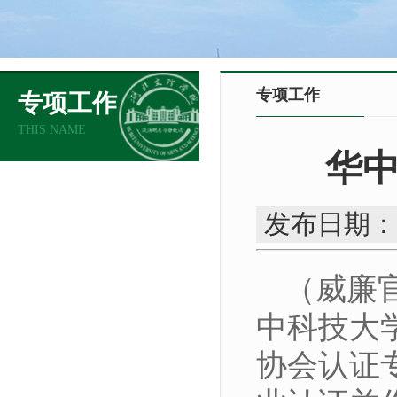
专项工作
专项工作
THIS NAME
华
发布日期：
（威廉
中科技大
协会认证