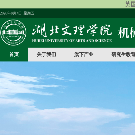
英国
2026年8月7日 星期五
首页
关于我们
旗下产业
研究生教