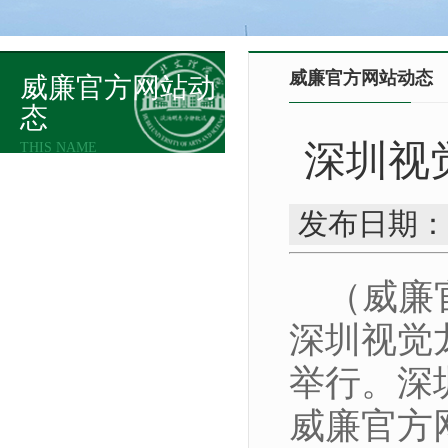
威廉官方网站动态
威廉官方网站动
态
深圳视
THIS NAME
发布日期：
（威廉官
深圳视觉
举行。深
威廉官方