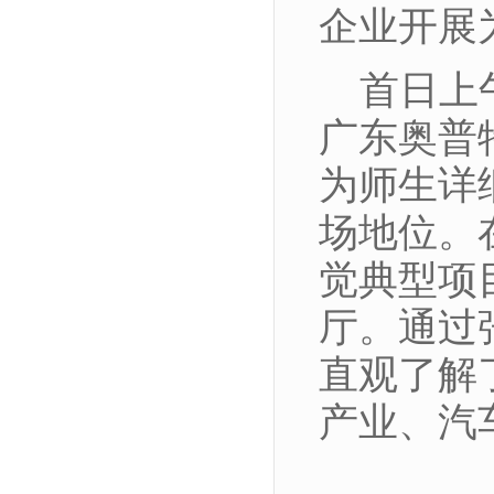
企业开展
首日上
广东奥普
为师生详
场地位。
觉典型项
厅。通过
直观了解
产业、汽