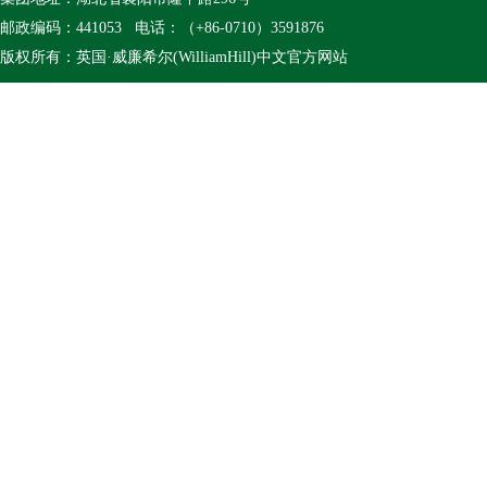
邮政编码：441053 电话：（+86-0710）3591876
版权所有：英国·威廉希尔(WilliamHill)中文官方网站