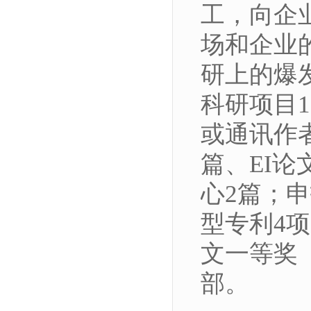
工，向企
场和企业
研上的爆
科研项目
或通讯作者
篇、EI论
心2篇；
型专利4
文一等奖
部。