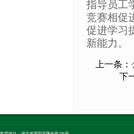
指导员工
竞赛相促
促进学习
新能力。
上一条：
下
集团地址：湖北省襄阳市隆中路296号