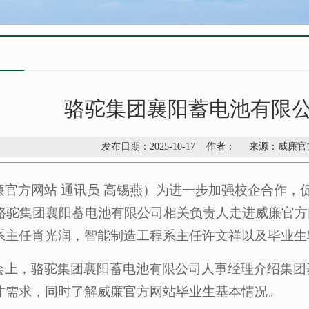
骆驼集团襄阳蓄电池有限
发布日期：2025-10-17 作者： 来源：威
廉官方网站 通讯员 高锡燕）为进一步加强校企合作，
，骆驼集团襄阳蓄电池有限公司相关负责人走进威廉官
系主任肖光润，智能制造工程系主任许文祥以及毕业生
会上，骆驼集团襄阳蓄电池有限公司人事经理介绍集团
才需求，同时了解威廉官方网站毕业生基本情况。