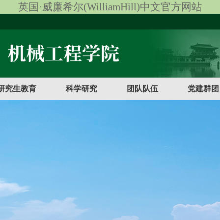
英国·威廉希尔(WilliamHill)中文官方网站
研究生教育
科学研究
团队队伍
党建群团