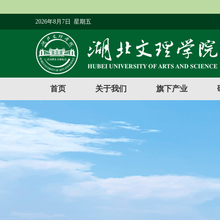
2026年8月7日 星期五
首页
关于我们
旗下产业