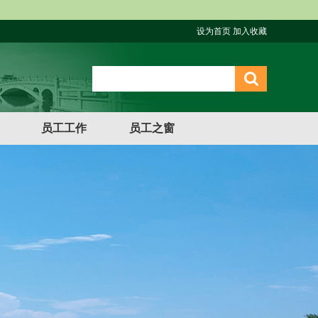
设为首页
加入收藏
员工工作
员工之窗