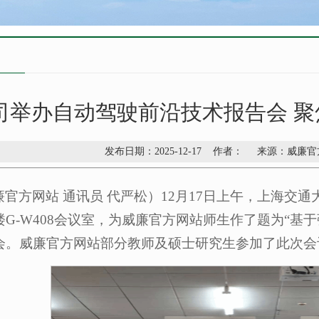
司举办自动驾驶前沿技术报告会 
发布日期：2025-12-17 作者： 来源：威
廉官方网站 通讯员 代严松）12月17日上午，上海交
楼G-W408会议室，为威廉官方网站师生作了题为“基
会。威廉官方网站部分教师及硕士研究生参加了此次会