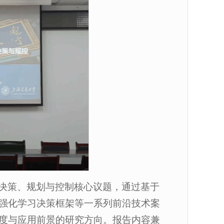
决策、规划与控制核心议题，通过基于
强化学习决策框架等一系列前沿技术案
度与应用前景的研究方向。报告内容兼