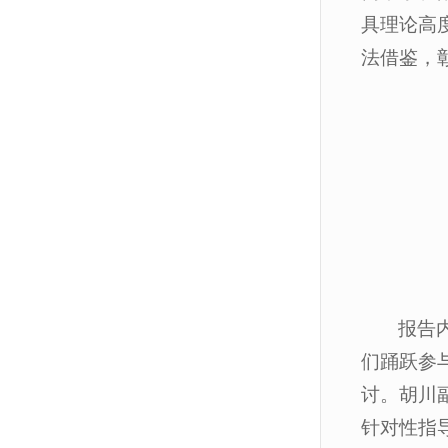
具理论高
法借鉴，
报告
们踊跃参
讨。胡川
针对性指