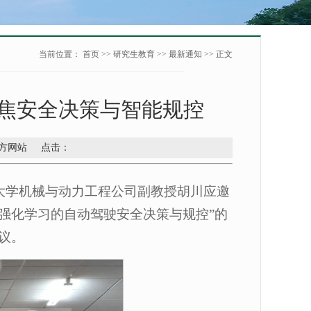
当前位置：
首页
>>
研究生教育
>>
最新通知
>> 正文
聚焦安全决策与智能规控
廉官方网站 点击：
通大学机械与动力工程公司副教授胡川应邀
于强化学习的自动驾驶安全决策与规控”的
议。