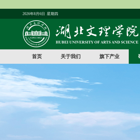
2026年8月6日 星期四
首页
关于我们
旗下产业